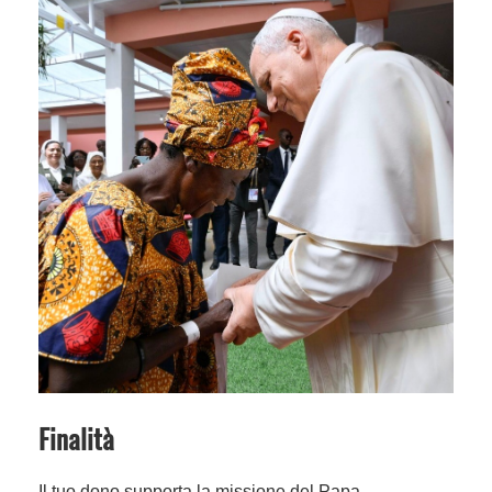
Finalità
Il tuo dono supporta la missione del Papa