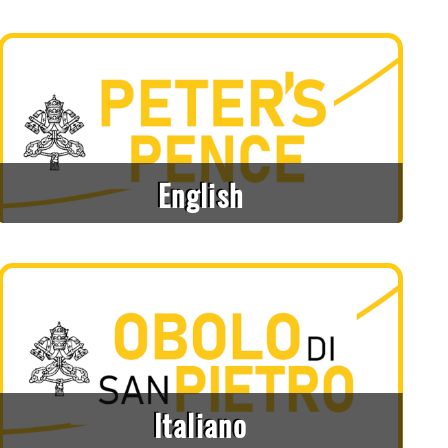
English
Italiano