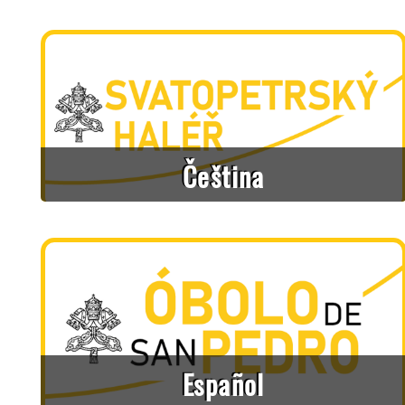
Čeština
Español