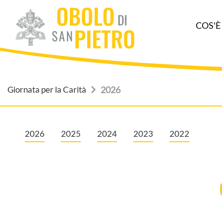
COS'È
Giornata per la Carità
2026
2026
2025
2024
2023
2022