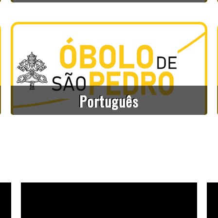
Português