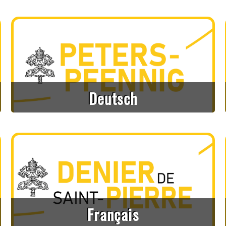
Deutsch
Français