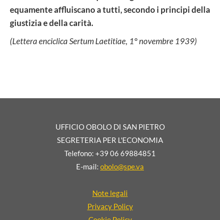
equamente affluiscano a tutti, secondo i principi della
giustizia e della carità.
(Lettera enciclica Sertum Laetitiae, 1° novembre 1939)
UFFICIO OBOLO DI SAN PIETRO
SEGRETERIA PER L'ECONOMIA
Telefono: +39 06 69884851
E-mail:
obolo@spe.va
Note legali
Privacy Policy
Cookie Policy