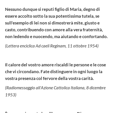
Nessuno dunque si reputi figlio di Maria, degno di
essere accolto sotto la sua potentissima tutela, se
sull'esempio di lei non si dimostrerà mite, giusto e
casto, contribuendo con amore alla vera fraternità,
non ledendo e nuocendo, ma aiutando e confortando.
(Lettera enciclica Ad caeli Reginam, 11 ottobre 1954)
Il calore del vostro amore riscaldi le persone e le cose
che vi circondano. Fate distinguere in ogni luogo la
vostra presenza col fervore della vostra carità.
(Radiomessaggio all'Azione Cattolica Italiana, 8 dicembre
1953)