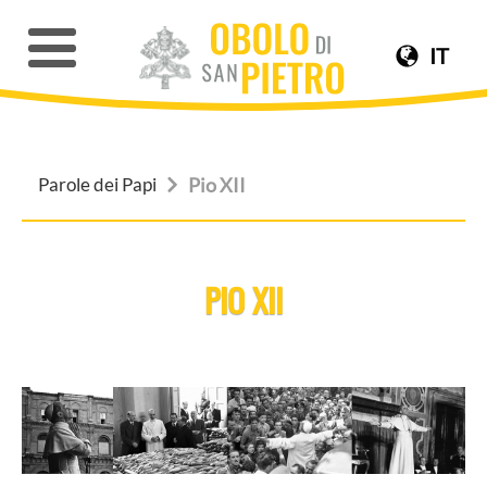
IT
Parole dei Papi
Pio XII
PIO XII