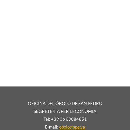
OFICINA DEL ÓBOLO DE SAN PEDRO
SEGRETERIA PER L'ECONOMIA
Tel: +39 06 69884851
E-mail:
obolo@spe.va