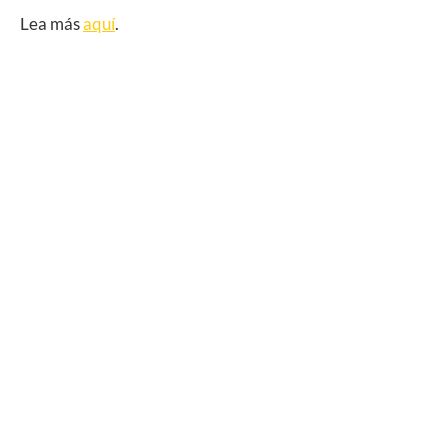
Lea más
aquí
.