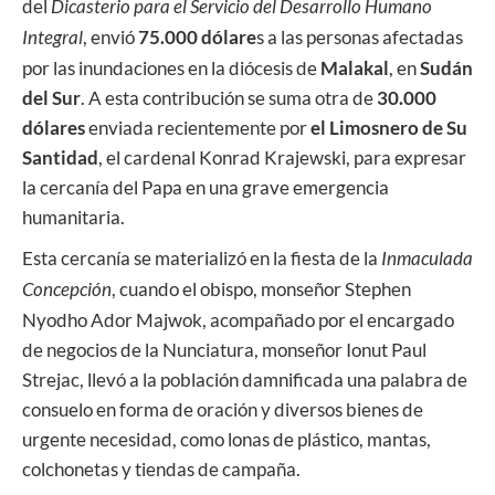
del
Dicasterio para el Servicio del Desarrollo Humano
Integral
, envió
75.000 dólare
s a las personas afectadas
por las inundaciones en la diócesis de
Malakal
, en
Sudán
del Sur
. A esta contribución se suma otra de
30.000
dólares
enviada recientemente por
el Limosnero de Su
Santidad
, el cardenal Konrad Krajewski, para expresar
la cercanía del Papa en una grave emergencia
humanitaria.
Esta cercanía se materializó en la fiesta de la
Inmaculada
Concepción
, cuando el obispo, monseñor Stephen
Nyodho Ador Majwok, acompañado por el encargado
de negocios de la Nunciatura, monseñor Ionut Paul
Strejac, llevó a la población damnificada una palabra de
consuelo en forma de oración y diversos bienes de
urgente necesidad, como lonas de plástico, mantas,
colchonetas y tiendas de campaña.