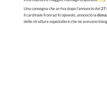
Una consegna che arriva dopo l’annuncio del
27
il cardinale Konrad Krajewski, annunciò la
donaz
delle strutture ospedaliere che ne avevano bisog