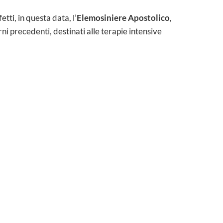
etti, in questa data, l’
Elemosiniere Apostolico
,
orni precedenti, destinati alle terapie intensive