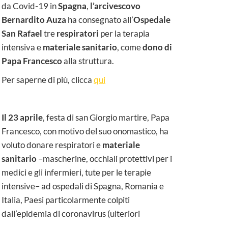
da Covid-19 in
Spagna
,
l’arcivescovo
Bernardito Auza
ha consegnato all’
Ospedale
San Rafael
tre
respiratori
per la terapia
intensiva e
materiale sanitario
, come
dono di
Papa Francesco
alla struttura.
Per saperne di più, clicca
qui
Il 23 aprile
, festa di san Giorgio martire, Papa
Francesco, con motivo del suo onomastico, ha
voluto donare respiratori e
materiale
sanitario
–mascherine, occhiali protettivi per i
medici e gli infermieri, tute per le terapie
intensive– ad ospedali di Spagna, Romania e
Italia, Paesi particolarmente colpiti
dall’epidemia di coronavirus (ulteriori