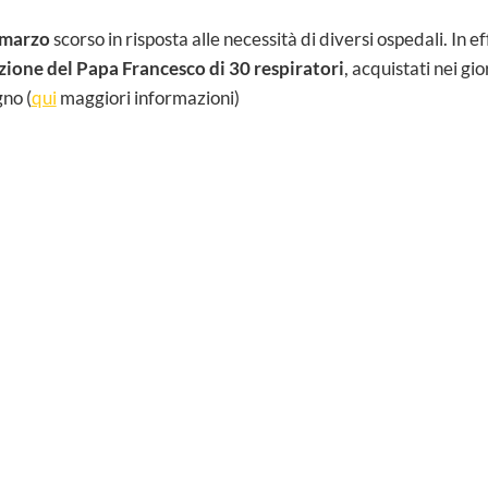
 marzo
scorso in risposta alle necessità di diversi ospedali. In eff
ione del Papa Francesco di 30 respiratori
, acquistati nei gi
no (
qui
maggiori informazioni)