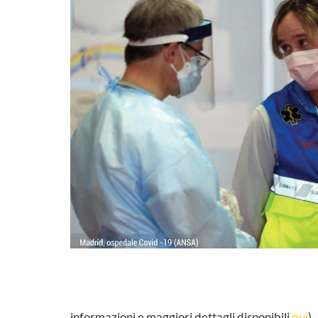
informazioni e maggiori dettagli disponibili
qui
).