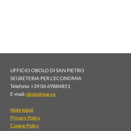
UFFICIO OBOLO DI SAN PIETRO
SEGRETERIA PER L'ECONOMIA
Telefono: +39 06 69884851
E-mail:
obolo@spe.va
Note legali
Privacy Policy
Cookie Policy