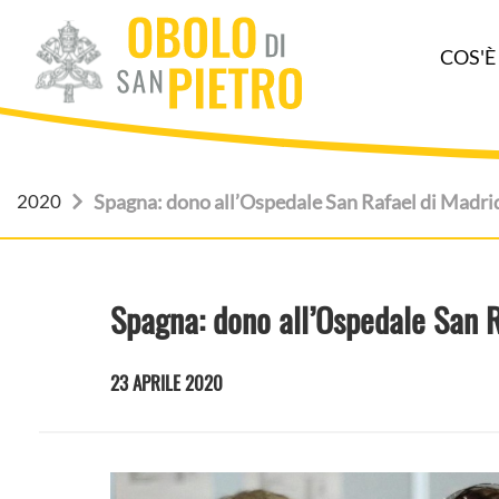
COS'È
2020
Spagna: dono all’Ospedale San Rafael di Madri
Spagna: dono all’Ospedale San R
23 APRILE 2020